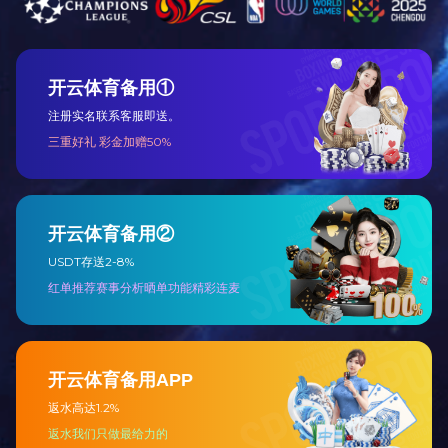
施工总承包板块：
南昌三建建设集团有限公司
南昌城建集团有限公司
房地产板块：
南昌市星空（中国）集团房地产开发有限公司
资产经营板块：