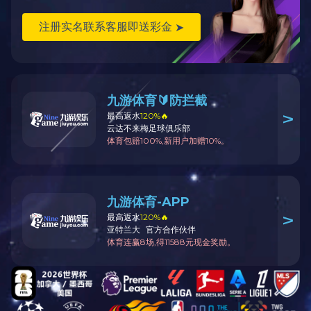
子公司：
城市建设板块：
南昌市星空（中国）集团基础设施项目管理有限公司
南昌市星空（中国）集团房建项目管理有限公司
南昌象湖梅湖风景区投资开发有限公司
（
控股
）
【
南昌城
投运营管理有限公司
】